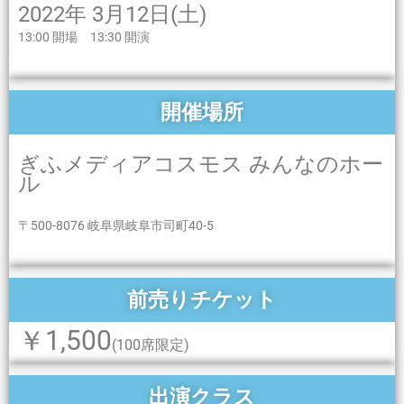
2022年 3月12日(土)
13:00 開場 13:30 開演
開催場所
ぎふメディアコスモス みんなのホー
ル
〒
500-8076
岐阜県岐阜市司町
40-5
前売りチケット
￥1,500
(100席限定)
出演クラス