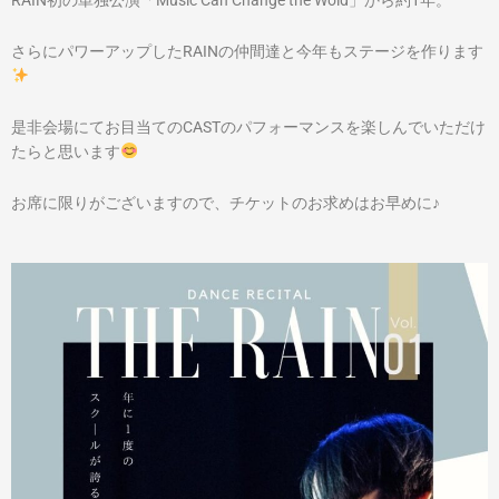
さらにパワーアップしたRAINの仲間達と今年もステージを作ります
是非会場にてお目当てのCASTのパフォーマンスを楽しんでいただけ
たらと思います
お席に限りがございますので、チケットのお求めはお早めに♪