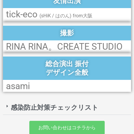
友情出演
tick-eco
(sHiK / はのん) from大阪
撮影
RINA RINA。CREATE STUDIO
総合演出 振付
デザイン全般
asami
感染防止対策チェックリスト
お問い合わせはコチラから