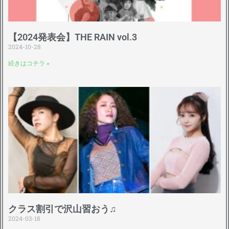
【2024発表会】THE RAIN vol.3
2024-10-28
続きはコチラ »
クラス割引で沢山習おう♫
2024-03-18