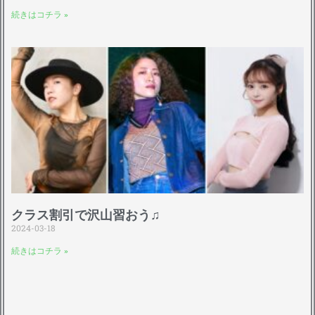
続きはコチラ »
クラス割引で沢山習おう♫
2024-03-18
続きはコチラ »