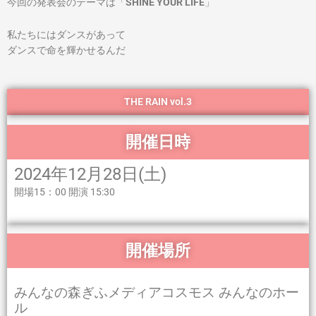
今回の発表会のテーマは「
SHINE YOUR LIFE
」
私たちにはダンスがあって
ダンスで命を輝かせるんだ
THE RAIN vol.3
開催日時
2024年12月28日(土)
開場15：00 開演 15:30
開催場所
みんなの森ぎふメディアコスモス みんなのホー
ル