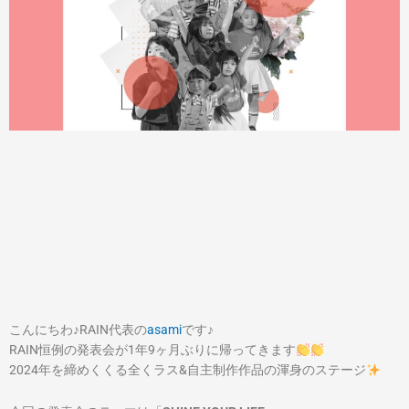
こんにちわ♪RAIN代表の
asami
です♪
RAIN恒例の発表会が1年9ヶ月ぶりに帰ってきます
2024年を締めくくる全くラス&自主制作作品の渾身のステージ